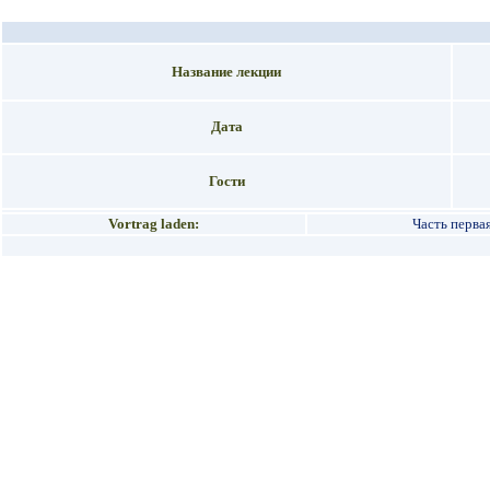
Название лекции
Дата
Гости
Vortrag laden:
Часть перва