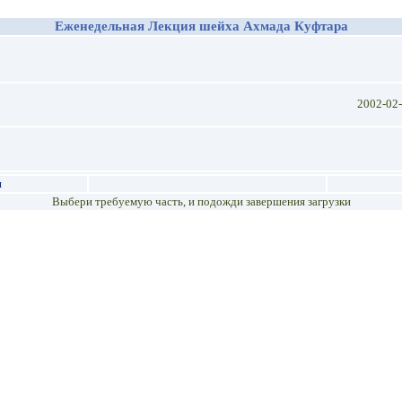
Еженедельная Лекция шейха Ахмада Куфтара
2002-02
я
Выбери требуемую часть, и подожди завершения загрузки