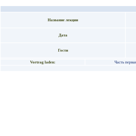
Название лекции
Дата
Гости
Vortrag laden:
Часть перва