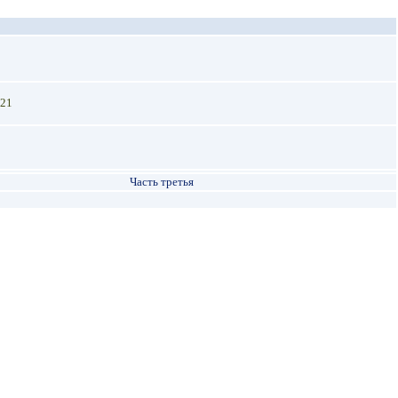
-21
Часть третья