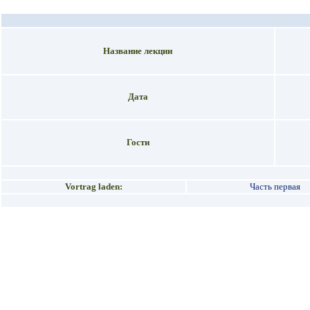
Название лекции
Дата
Гости
Vortrag laden:
Часть первая