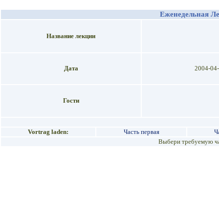
Еженедельная Л
Название лекции
Дата
2004-04
Гости
Vortrag laden:
Часть первая
Ч
Выбери требуемую ча