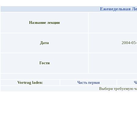
Еженедельная Л
Название лекции
Дата
2004-05
Гости
Vortrag laden:
Часть первая
Ч
Выбери требуемую ча