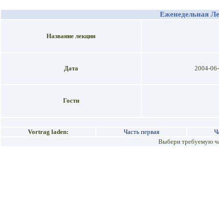
Еженедельная Л
Название лекции
Дата
2004-06
Гости
Vortrag laden:
Часть первая
Ч
Выбери требуемую ча