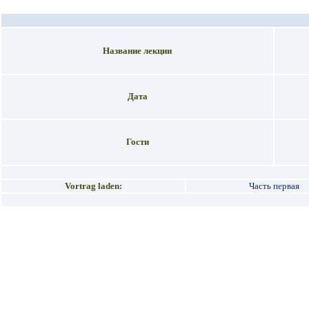
Название лекции
Дата
Гости
Vortrag laden:
Часть первая