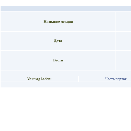
Название лекции
Дата
Гости
Vortrag laden:
Часть первая